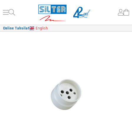
Online Tahsilat
English