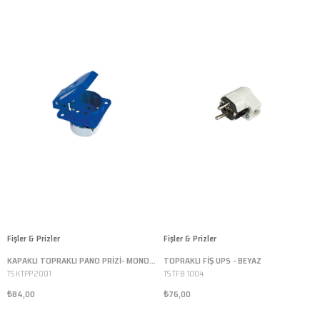
Fişler & Prizler
Fişler & Prizler
KAPAKLI TOPRAKLI PANO PRİZİ- MONOFAZE-1X16 A
TOPRAKLI FİŞ UPS - BEYAZ
TS KTPP 2001
TS TFB 1004
₺84,00
₺76,00