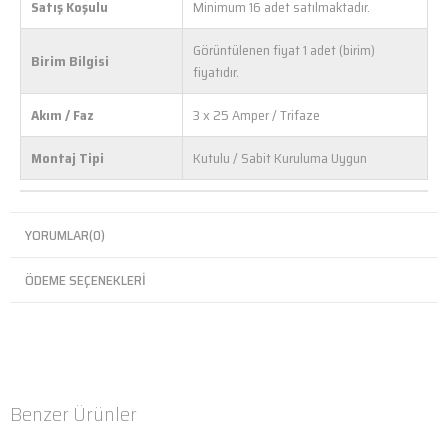
Satış Koşulu
Minimum 16 adet satılmaktadır.
Görüntülenen fiyat 1 adet (birim)
Birim Bilgisi
fiyatıdır.
Akım / Faz
3 x 25 Amper / Trifaze
Montaj Tipi
Kutulu / Sabit Kuruluma Uygun
YORUMLAR
(0)
ÖDEME SEÇENEKLERI
Benzer Ürünler