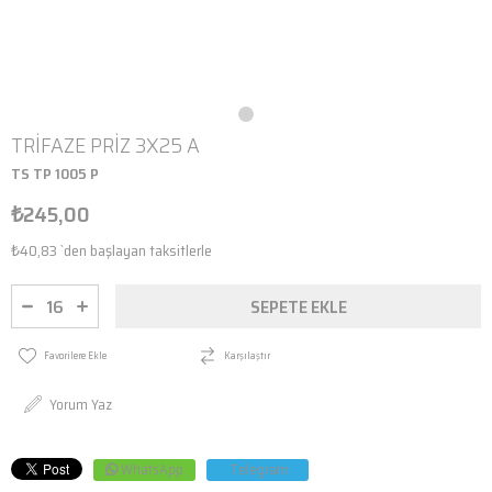
TRİFAZE PRİZ 3X25 A
TS TP 1005 P
₺245,00
₺40,83
`den başlayan taksitlerle
Favorilere Ekle
Karşılaştır
Yorum Yaz
WhatsApp
Telegram