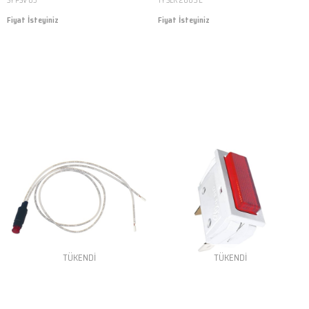
SY PSV 03
TY SLK 2005 E
Fiyat İsteyiniz
Fiyat İsteyiniz
TÜKENDI
TÜKENDI