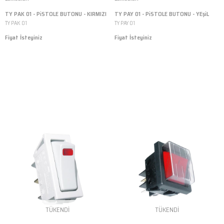
TY PAK 01 - PiSTOLE BUTONU - KIRMIZI
TY PAY 01 - PiSTOLE BUTONU - YEşiL
TY PAK 01
TY PAY 01
Fiyat İsteyiniz
Fiyat İsteyiniz
TÜKENDI
TÜKENDI