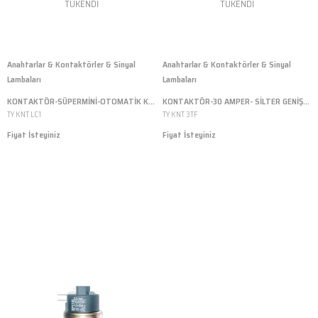
TÜKENDI
TÜKENDI
Anahtarlar & Kontaktörler & Sinyal
Anahtarlar & Kontaktörler & Sinyal
Lambaları
Lambaları
KONTAKTÖR-SÜPERMİNİ-OTOMATİK KAZAN-MASA VE PASKALALAR İÇİN
KONTAKTÖR-30 AMPER- SİLTER GENİŞ MASALAR İÇİN
TY KNT LC1
TY KNT 3TF
Fiyat İsteyiniz
Fiyat İsteyiniz