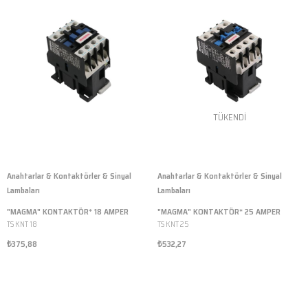
TÜKENDI
Anahtarlar & Kontaktörler & Sinyal
Anahtarlar & Kontaktörler & Sinyal
Lambaları
Lambaları
"MAGMA" KONTAKTÖR* 18 AMPER
"MAGMA" KONTAKTÖR* 25 AMPER
TS KNT 18
TS KNT 25
₺375,88
₺532,27