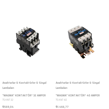
Anahtarlar & Kontaktörler & Sinyal
Anahtarlar & Kontaktörler & Sinyal
Lambaları
Lambaları
"MAGMA" KONTAKTÖR* 32 AMPER
"MAGMA" KONTAKTÖR* 40 AMPER
TS KNT 32
TS KNT 40
₺569,04
₺1.466,77