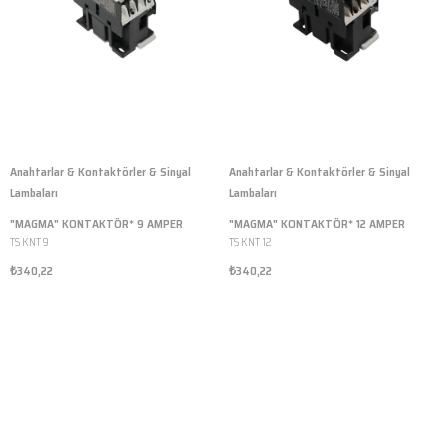
Anahtarlar & Kontaktörler & Sinyal
Anahtarlar & Kontaktörler & Sinyal
Lambaları
Lambaları
"MAGMA" KONTAKTÖR* 9 AMPER
"MAGMA" KONTAKTÖR* 12 AMPER
TS KNT 9
TS KNT 12
₺340,22
₺340,22