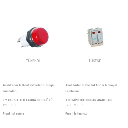
TÜKENDI
TÜKENDI
Anahtarlar & Kontaktörler & Sinyal
Anahtarlar & Kontaktörler & Sinyal
Lambaları
Lambaları
TY LKG 53 -LED LAMBA KEDİ GÖZÜ
TİNİ MİNİ İKİLİ BUHAR ANAHTARI
TY LKG 53
TY SL TM 2035
Fiyat İsteyiniz
Fiyat İsteyiniz