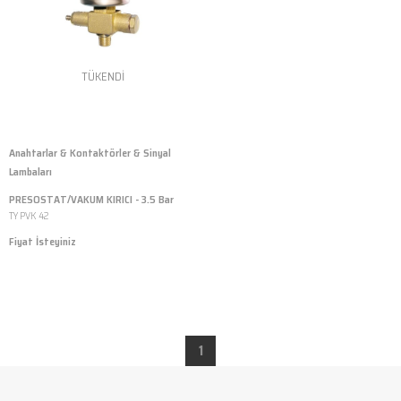
TÜKENDI
Anahtarlar & Kontaktörler & Sinyal
Lambaları
PRESOSTAT/VAKUM KIRICI - 3.5 Bar
TY PVK 42
Fiyat İsteyiniz
1