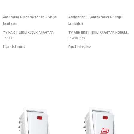
Anahtarlar & Kontaktörler & Sinyal
Anahtarlar & Kontaktörler & Sinyal
Lambaları
Lambaları
TY KA 01 -LEDLİ KÜÇÜK ANAHTAR
TY ANH BRB1 -IŞIKLI ANAHTAR KORUMALI
TY KA 01
TY ANH BRB1
Fiyat İsteyiniz
Fiyat İsteyiniz