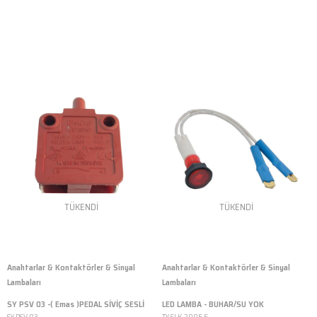
TÜKENDI
TÜKENDI
Anahtarlar & Kontaktörler & Sinyal
Anahtarlar & Kontaktörler & Sinyal
Lambaları
Lambaları
SY PSV 03 -( Emas )PEDAL SİVİÇ SESLİ
LED LAMBA - BUHAR/SU YOK