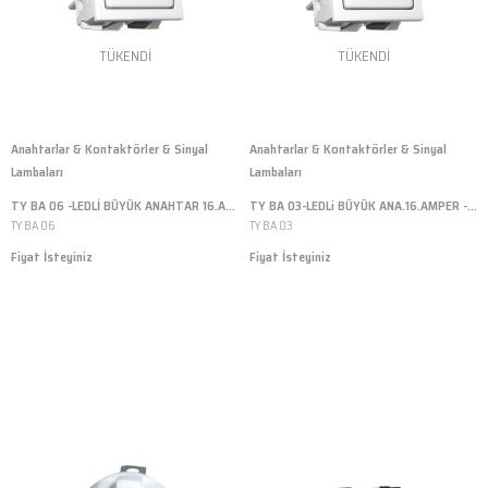
TÜKENDI
TÜKENDI
Anahtarlar & Kontaktörler & Sinyal
Anahtarlar & Kontaktörler & Sinyal
Lambaları
Lambaları
TY BA 06 -LEDLİ BÜYÜK ANAHTAR 16.AMPER
TY BA 03-LEDLi BÜYÜK ANA.16.AMPER -ÜTÜ
TY BA 06
TY BA 03
Fiyat İsteyiniz
Fiyat İsteyiniz