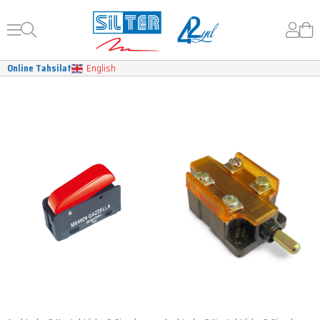
Online Tahsilat
English