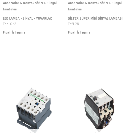
Anahtarlar & Kontaktörler & Sinyal
Anahtarlar & Kontaktörler & Sinyal
Lambaları
Lambaları
LED LAMBA - SİNYAL - YUVARLAK
SİLTER SÜPER MİNİ SİNYAL LAMBASI
TY KLG 42
TY SL 28
Fiyat İsteyiniz
Fiyat İsteyiniz