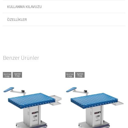
KULLANMA KILAVUZU
ÖZELLIKLER
Benzer Ürünler
Ücretsiz
Ücretsiz
Kargo
Kargo