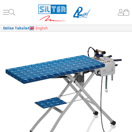
Online Tahsilat
English