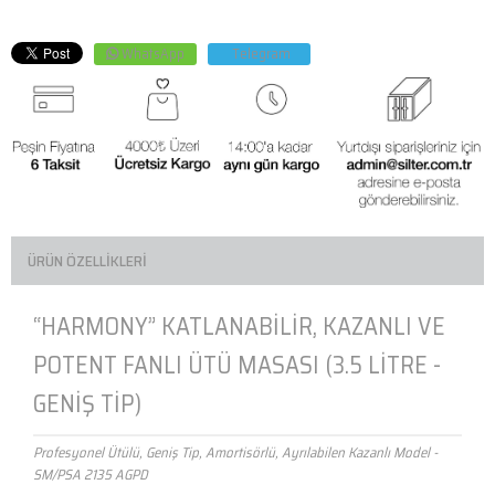
WhatsApp
Telegram
ÜRÜN ÖZELLIKLERI
“HARMONY” KATLANABİLİR, KAZANLI VE
POTENT FANLI ÜTÜ MASASI (3.5 LİTRE -
GENİŞ TİP)
Profesyonel Ütülü, Geniş Tip, Amortisörlü, Ayrılabilen Kazanlı Model -
SM/PSA 2135 AGPD