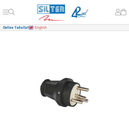
Online Tahsilat
English