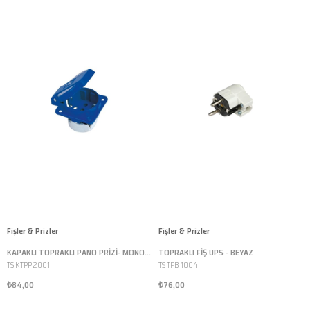
Fişler & Prizler
Fişler & Prizler
KAPAKLI TOPRAKLI PANO PRİZİ- MONOFAZE-1X16 A
TOPRAKLI FİŞ UPS - BEYAZ
TS KTPP 2001
TS TFB 1004
₺84,00
₺76,00