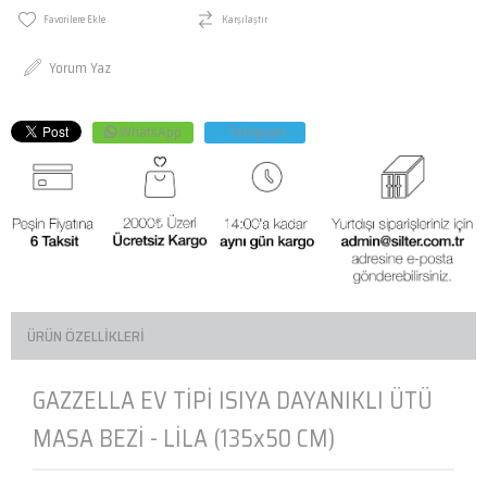
Favorilere Ekle
Karşılaştır
Yorum Yaz
WhatsApp
Telegram
ÜRÜN ÖZELLIKLERI
GAZZELLA EV TİPİ ISIYA DAYANIKLI ÜTÜ
MASA BEZİ - LİLA (135x50 CM)