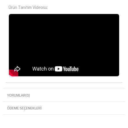
Ürün Tanıtım Videosu:
YORUMLAR
(0)
ÖDEME SEÇENEKLERI