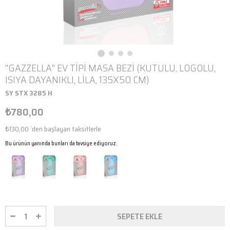
''GAZZELLA'' EV TİPİ MASA BEZİ (KUTULU, LOGOLU,
ISIYA DAYANIKLI, LİLA, 135X50 CM)
SY STX 3285 H
₺780,00
₺130,00
`den başlayan taksitlerle
Bu ürünün yanında bunları da tavsiye ediyoruz.