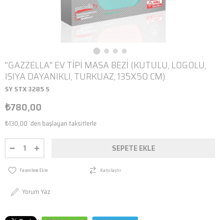
''GAZZELLA'' EV TİPİ MASA BEZİ (KUTULU, LOGOLU,
ISIYA DAYANIKLI, TURKUAZ, 135X50 CM)
SY STX 3285 S
₺780,00
₺130,00
`den başlayan taksitlerle
Favorilere Ekle
Karşılaştır
Yorum Yaz