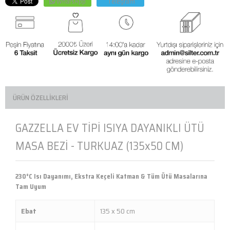
WhatsApp
Telegram
ÜRÜN ÖZELLIKLERI
GAZZELLA EV TİPİ ISIYA DAYANIKLI ÜTÜ
MASA BEZİ - TURKUAZ (135x50 CM)
230°C Isı Dayanımı, Ekstra Keçeli Katman & Tüm Ütü Masalarına
Tam Uyum
Ebat
135 x 50 cm