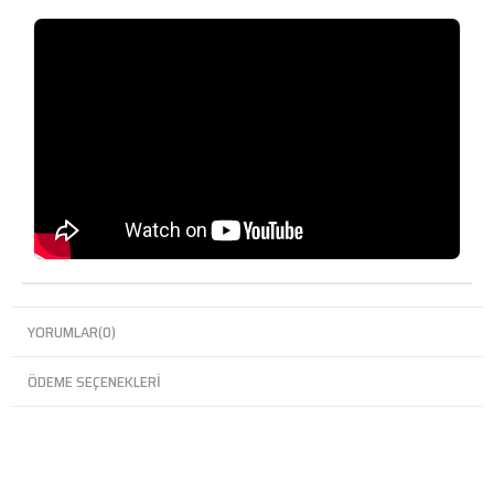
YORUMLAR
(0)
ÖDEME SEÇENEKLERI